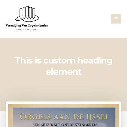
This is custom heading
element