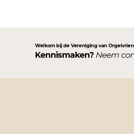
Welkom bij de Vereniging van Orgelvrie
Kennismaken?
Neem con