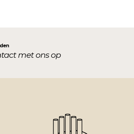
nden
tact met ons op