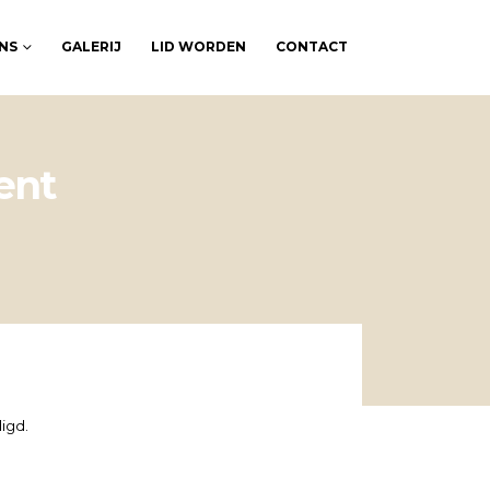
NS
GALERIJ
LID WORDEN
CONTACT
ent
igd.