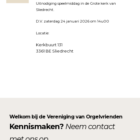
Uitnodiging speelmiddag in de Grote kerk van
Sliedrecht.
D.V. zaterdag 24 januari 2026 om 14u00
Locatie:
Kerkbuurt 131
3361 BE Sliedrecht
Welkom bij de Vereniging van Orgelvrienden
Kennismaken?
Neem contact
met ons op