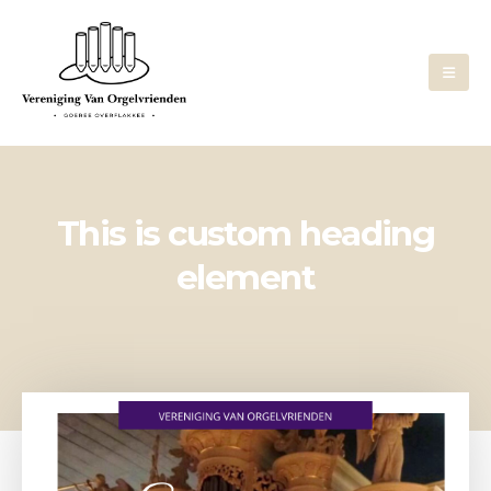
This is custom heading
element